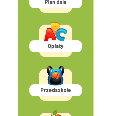
Plan dnia
Opłaty
Przedszkole