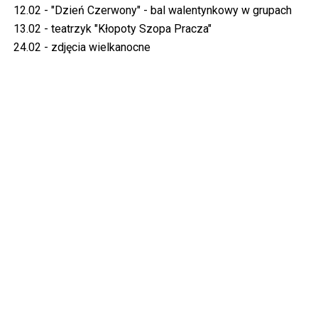
12.02 - "Dzień Czerwony" - bal walentynkowy w grupach
13.02 - teatrzyk "Kłopoty Szopa Pracza"
24.02 - zdjęcia wielkanocne