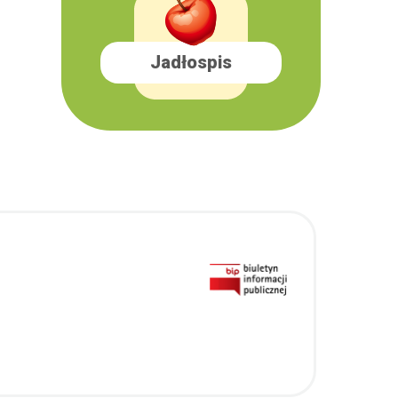
Jadłospis
l