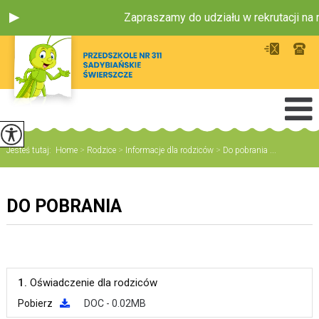
Zapraszamy do udziału w rekrutacji na
Jesteś tutaj:
Home
>
Rodzice
>
Informacje dla rodziców
>
Do pobrania ...
DO POBRANIA
1.
Oświadczenie dla rodziców
Pobierz
DOC - 0.02MB