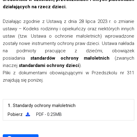
działających na rzecz dzieci.
Działając zgodnie z Ustawą z dnia 28 lipca 2023 r. o zmianie
ustawy – Kodeks rodzinny i opiekuńczy oraz niektórych innych
ustaw (tzw. Ustawa o ochronie małoletnich) wprowadzone
zostały nowe instrumenty ochrony praw dzieci. Ustawa nakłada
na podmioty pracujące z dziećmi, obowiązek
posiadania
standardów ochrony małoletnich
(zwanych
inaczej
standardami ochrony dzieci
).
Pliki z dokumentami obowiązującymi w Przedszkolu nr 311
znajdują się poniżej.
1.
Standardy ochrony małoletnich
Pobierz
PDF - 0.25MB