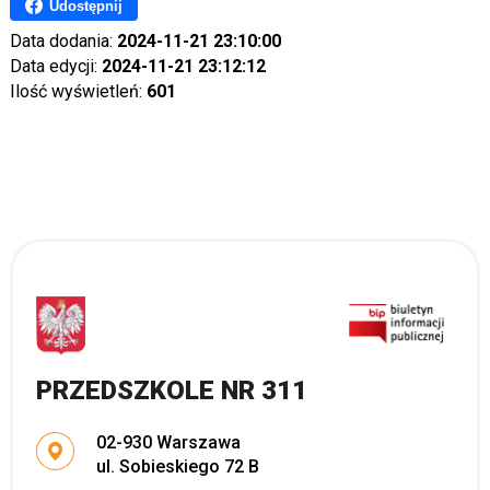
Udostępnij
Data dodania:
2024-11-21 23:10:00
Data edycji:
2024-11-21 23:12:12
Ilość wyświetleń:
601
PRZEDSZKOLE NR 311
Adres pocztowy:
02-930 Warszawa
ul. Sobieskiego 72 B