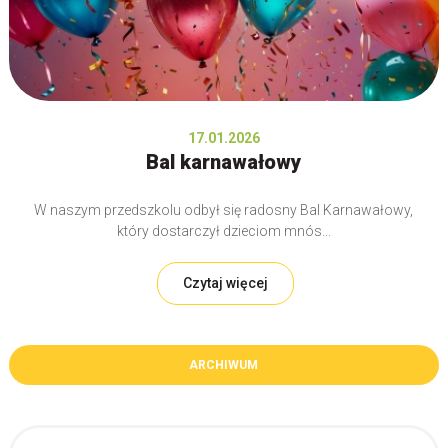
17.01.2026
Bal karnawałowy
W naszym przedszkolu odbył się radosny Bal Karnawałowy,
który dostarczył dzieciom mnós...
Czytaj więcej
ARCHIWUM