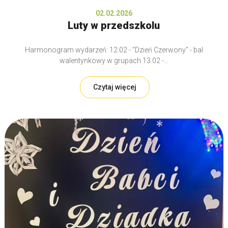
02.02.2026
Luty w przedszkolu
Harmonogram wydarzeń: 12.02 - "Dzień Czerwony" - bal
walentynkowy w grupach 13.02 -...
Czytaj więcej