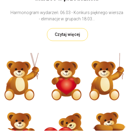
Harmonogram wydarzeń: 06.03 - Konkurs pięknego wiersza
- eliminacje w grupach 18.03...
Czytaj więcej