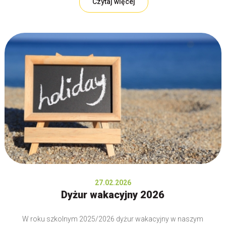
Czytaj więcej
27.02.2026
Dyżur wakacyjny 2026
W roku szkolnym 2025/2026 dyżur wakacyjny w naszym