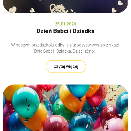
25.01.2026
Dzień Babci i Dziadka
W naszym przedszkolu odbył się uroczysty występ z okazji
Dnia Babci i Dziadka. Dzieci z&nb...
Czytaj więcej