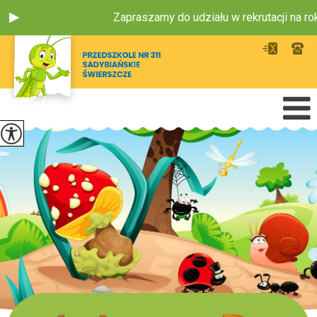
Zapraszamy do udziału w rekrutacji na rok