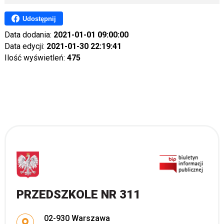
Udostępnij
Data dodania:
2021-01-01 09:00:00
Data edycji:
2021-01-30 22:19:41
Ilość wyświetleń:
475
PRZEDSZKOLE NR 311
Adres pocztowy:
02-930 Warszawa