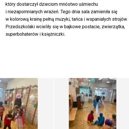
który dostarczył dzieciom mnóstwo uśmiechu
i niezapomnianych wrażeń. Tego dnia sala zamieniła się
w kolorową krainę pełną muzyki, tańca i wspaniałych strojów.
Przedszkolaki wcieliły się w bajkowe postacie, zwierzątka,
superbohaterów i księżniczki.