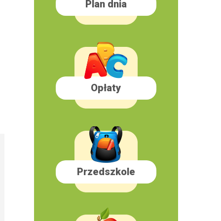
Plan dnia
Opłaty
Przedszkole