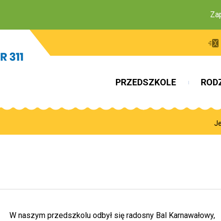
Zapras
PRZEDSZKOLE
ROD
Je
W naszym przedszkolu odbył się radosny Bal Karnawałowy,