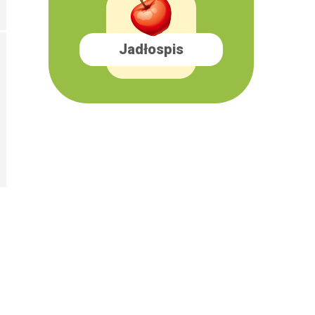
Jadłospis