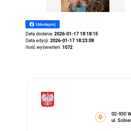
Udostępnij
Data dodania:
2026-01-17 18:18:15
Data edycji:
2026-01-17 18:23:08
Ilość wyświetleń:
1072
Adres po
02-930 
ul. Sobie